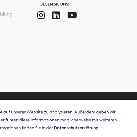
FOLGEN SIE UNS!
ldung
ffe auf unserer Website zu analysieren. Außerdem geben wir
ritt als
r führen diese Informationen möglicherweise mit weiteren
 Publisher in
rmationen finden Sie in der
Datenschutzerklärung
.