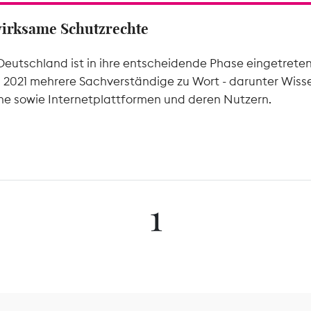
wirksame Schutzrechte
Deutschland ist in ihre entscheidende Phase eingetrete
l 2021 mehrere Sachverständige zu Wort - darunter Wiss
he sowie Internetplattformen und deren Nutzern.
1