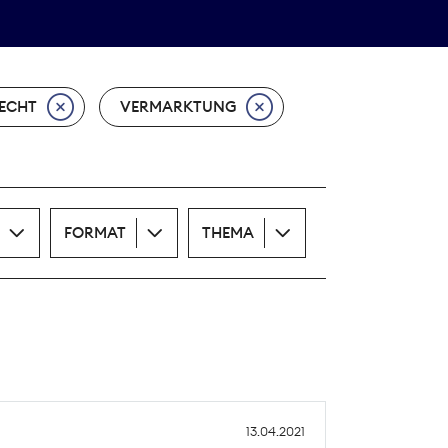
Theodor-Wolff-Preis
ALLE THEMEN
ECHT
VERMARKTUNG
FORMAT
THEMA
13.04.2021