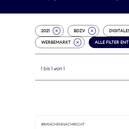
2021
BDZV
DIGITALE
WERBEMARKT
ALLE FILTER EN
1 bis 1 von 1
BRANCHENNACHRICHT