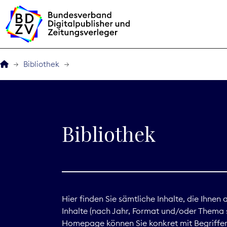
Bibliothek
Der BDZV
Veranstaltungen
Bibliothek
BDZVplus GmbH
Bibliothek
Zeitungen in Deutsch
Hier finden Sie sämtliche Inhalte, die Ihnen
Inhalte (nach Jahr, Format und/oder Thema s
Service
Homepage können Sie konkret mit Begriffen