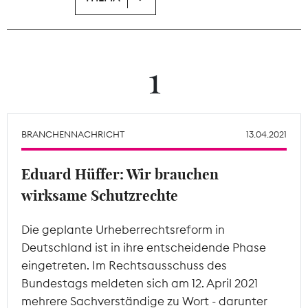
Theodor-Wolff-Preis
Wächterpreis
1
ALLE THEMEN
BRANCHENNACHRICHT
13.04.2021
Mitgliederbereich
Eduard Hüffer: Wir brauchen
wirksame Schutzrechte
Die geplante Urheberrechtsreform in
Deutschland ist in ihre entscheidende Phase
eingetreten. Im Rechtsausschuss des
Bundestags meldeten sich am 12. April 2021
mehrere Sachverständige zu Wort - darunter