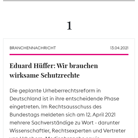
Theodor-Wolff-Preis
1
Wächterpreis
ALLE THEMEN
BRANCHENNACHRICHT
13.04.2021
Eduard Hüffer: Wir brauchen
Mitgliederbereich
wirksame Schutzrechte
Die geplante Urheberrechtsreform in
Deutschland ist in ihre entscheidende Phase
eingetreten. Im Rechtsausschuss des
Bundestags meldeten sich am 12. April 2021
mehrere Sachverständige zu Wort - darunter
Wissenschaftler, Rechtsexperten und Vertreter