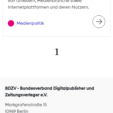
von Urhebern, Medienbranche sowie
Internetplattformen und deren Nutzern.
Medienpolitik
1
BDZV - Bundesverband Digitalpublisher und
Zeitungsverleger e.V.
Markgrafenstraße 15
10969 Berlin