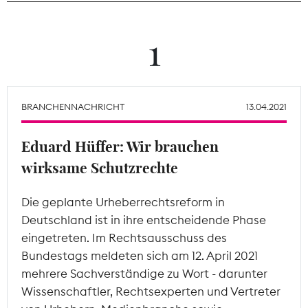
Theodor-Wolff-Preis
1
Wächterpreis
ALLE THEMEN
BRANCHENNACHRICHT
13.04.2021
Eduard Hüffer: Wir brauchen
Mitgliederbereich
wirksame Schutzrechte
Die geplante Urheberrechtsreform in
Deutschland ist in ihre entscheidende Phase
eingetreten. Im Rechtsausschuss des
Bundestags meldeten sich am 12. April 2021
mehrere Sachverständige zu Wort - darunter
Wissenschaftler, Rechtsexperten und Vertreter