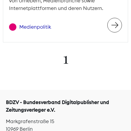
von Urhebern, Medienbranche sowie
Internetplattformen und deren Nutzern.
Medienpolitik
1
BDZV - Bundesverband Digitalpublisher und
Zeitungsverleger e.V.
Markgrafenstraße 15
10969 Berlin