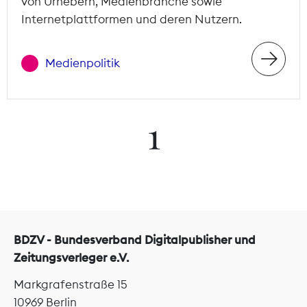
von Urhebern, Medienbranche sowie
Internetplattformen und deren Nutzern.
Medienpolitik
1
BDZV - Bundesverband Digitalpublisher und
Zeitungsverleger e.V.
Markgrafenstraße 15
10969 Berlin