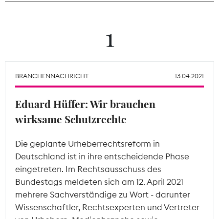
Theodor-Wolff-Preis
1
Wächterpreis
ALLE THEMEN
BRANCHENNACHRICHT
13.04.2021
Eduard Hüffer: Wir brauchen
Mitgliederbereich
wirksame Schutzrechte
Die geplante Urheberrechtsreform in
Deutschland ist in ihre entscheidende Phase
eingetreten. Im Rechtsausschuss des
Bundestags meldeten sich am 12. April 2021
mehrere Sachverständige zu Wort - darunter
Wissenschaftler, Rechtsexperten und Vertreter