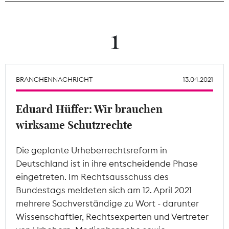
Theodor-Wolff-Preis
1
Wächterpreis
ALLE THEMEN
BRANCHENNACHRICHT
13.04.2021
Eduard Hüffer: Wir brauchen
Mitgliederbereich
wirksame Schutzrechte
Die geplante Urheberrechtsreform in
Deutschland ist in ihre entscheidende Phase
eingetreten. Im Rechtsausschuss des
Bundestags meldeten sich am 12. April 2021
mehrere Sachverständige zu Wort - darunter
Wissenschaftler, Rechtsexperten und Vertreter