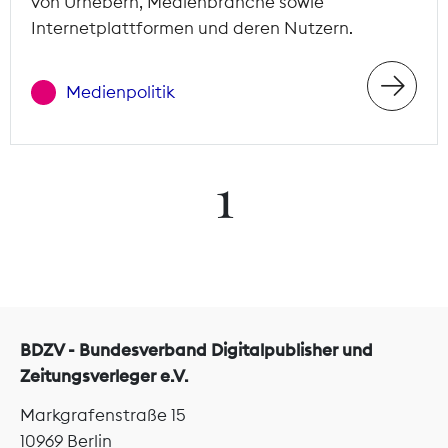
von Urhebern, Medienbranche sowie
Internetplattformen und deren Nutzern.
Medienpolitik
1
BDZV - Bundesverband Digitalpublisher und
Zeitungsverleger e.V.
Markgrafenstraße 15
10969 Berlin