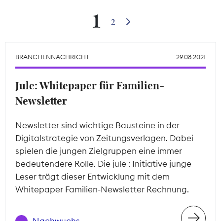
1
Theodor-Wolff-Preis
2
Wächterpreis
BRANCHENNACHRICHT
29.08.2021
ALLE THEMEN
Jule: Whitepaper für Familien-
Newsletter
Mitgliederbereich
Newsletter sind wichtige Bausteine in der
Digitalstrategie von Zeitungsverlagen. Dabei
spielen die jungen Zielgruppen eine immer
bedeutendere Rolle. Die jule : Initiative junge
Leser trägt dieser Entwicklung mit dem
Whitepaper Familien-Newsletter Rechnung.