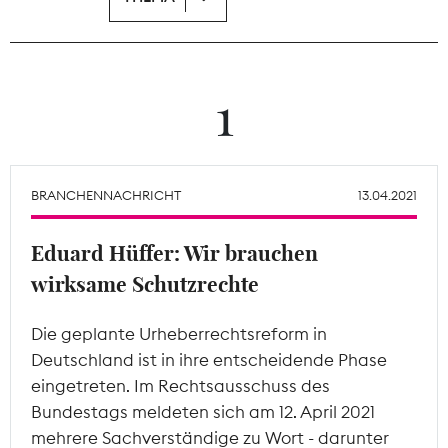
Theodor-Wolff-Preis
Wächterpreis
1
ALLE THEMEN
BRANCHENNACHRICHT
13.04.2021
Mitgliederbereich
Eduard Hüffer: Wir brauchen
wirksame Schutzrechte
Die geplante Urheberrechtsreform in
Deutschland ist in ihre entscheidende Phase
eingetreten. Im Rechtsausschuss des
Bundestags meldeten sich am 12. April 2021
mehrere Sachverständige zu Wort - darunter