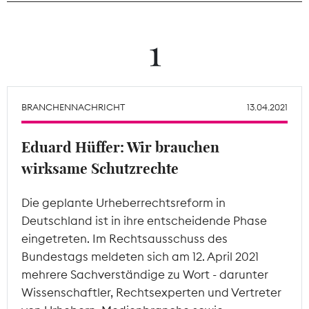
Theodor-Wolff-Preis
1
Wächterpreis
ALLE THEMEN
BRANCHENNACHRICHT
13.04.2021
Eduard Hüffer: Wir brauchen
Mitgliederbereich
wirksame Schutzrechte
Die geplante Urheberrechtsreform in
Deutschland ist in ihre entscheidende Phase
eingetreten. Im Rechtsausschuss des
Bundestags meldeten sich am 12. April 2021
mehrere Sachverständige zu Wort - darunter
Wissenschaftler, Rechtsexperten und Vertreter