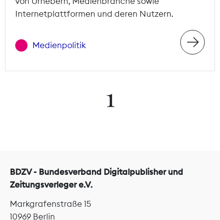
von Urhebern, Medienbranche sowie
Internetplattformen und deren Nutzern.
Medienpolitik
1
BDZV - Bundesverband Digitalpublisher und
Zeitungsverleger e.V.
Markgrafenstraße 15
10969 Berlin