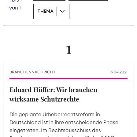
von 1
THEMA
Theodor-Wolff-Preis
Wächterpreis
ALLE THEMEN
1
Mitgliederbereich
BRANCHENNACHRICHT
13.04.2021
Eduard Hüffer: Wir brauchen
wirksame Schutzrechte
Die geplante Urheberrechtsreform in
Deutschland ist in ihre entscheidende Phase
eingetreten. Im Rechtsausschuss des