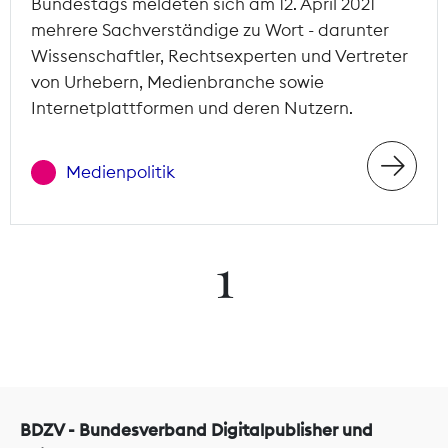
Bundestags meldeten sich am 12. April 2021
mehrere Sachverständige zu Wort - darunter
Wissenschaftler, Rechtsexperten und Vertreter
von Urhebern, Medienbranche sowie
Internetplattformen und deren Nutzern.
Medienpolitik
1
BDZV - Bundesverband Digitalpublisher und