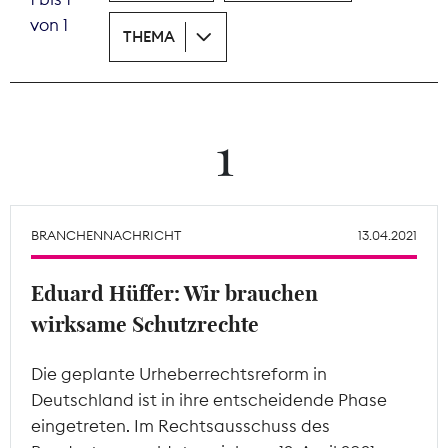
von 1
THEMA
Theodor-Wolff-Preis
Wächterpreis
ALLE THEMEN
1
Mitgliederbereich
BRANCHENNACHRICHT
13.04.2021
Eduard Hüffer: Wir brauchen
wirksame Schutzrechte
Die geplante Urheberrechtsreform in
Deutschland ist in ihre entscheidende Phase
eingetreten. Im Rechtsausschuss des