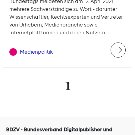
Bundestags meldeten sich am 12. April 2021
mehrere Sachverständige zu Wort - darunter
Wissenschaftler, Rechtsexperten und Vertreter
von Urhebern, Medienbranche sowie
Internetplattformen und deren Nutzern.
Medienpolitik
1
BDZV - Bundesverband Digitalpublisher und