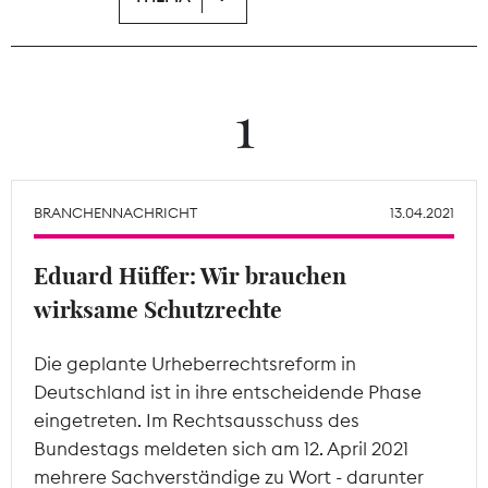
Theodor-Wolff-Preis
Wächterpreis
1
ALLE THEMEN
BRANCHENNACHRICHT
13.04.2021
Mitgliederbereich
Eduard Hüffer: Wir brauchen
wirksame Schutzrechte
Die geplante Urheberrechtsreform in
Deutschland ist in ihre entscheidende Phase
eingetreten. Im Rechtsausschuss des
Bundestags meldeten sich am 12. April 2021
mehrere Sachverständige zu Wort - darunter