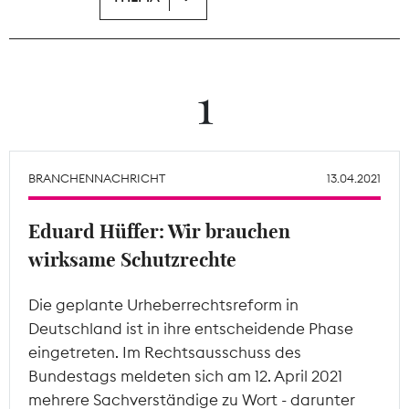
Theodor-Wolff-Preis
Wächterpreis
1
ALLE THEMEN
BRANCHENNACHRICHT
13.04.2021
Mitgliederbereich
Eduard Hüffer: Wir brauchen
wirksame Schutzrechte
Die geplante Urheberrechtsreform in
Deutschland ist in ihre entscheidende Phase
eingetreten. Im Rechtsausschuss des
Bundestags meldeten sich am 12. April 2021
mehrere Sachverständige zu Wort - darunter