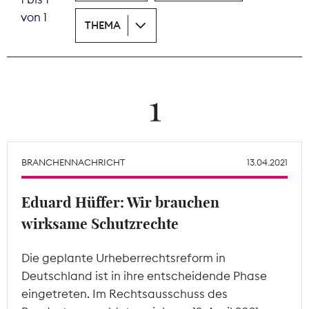
von 1
THEMA
Theodor-Wolff-Preis
Wächterpreis
ALLE THEMEN
1
Mitgliederbereich
BRANCHENNACHRICHT
13.04.2021
Eduard Hüffer: Wir brauchen
wirksame Schutzrechte
Die geplante Urheberrechtsreform in
Deutschland ist in ihre entscheidende Phase
eingetreten. Im Rechtsausschuss des