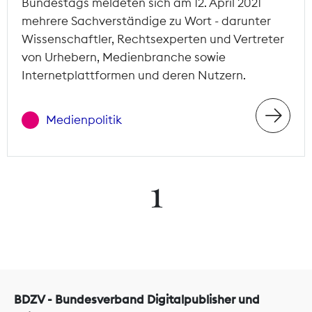
Bundestags meldeten sich am 12. April 2021
mehrere Sachverständige zu Wort - darunter
Wissenschaftler, Rechtsexperten und Vertreter
von Urhebern, Medienbranche sowie
Internetplattformen und deren Nutzern.
Medienpolitik
1
BDZV - Bundesverband Digitalpublisher und