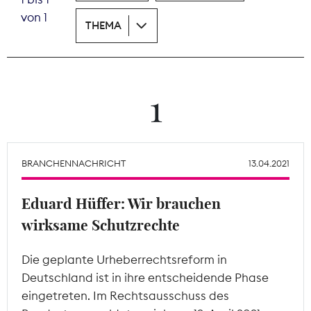
von 1
THEMA
Theodor-Wolff-Preis
Wächterpreis
ALLE THEMEN
1
Mitgliederbereich
BRANCHENNACHRICHT
13.04.2021
Eduard Hüffer: Wir brauchen
wirksame Schutzrechte
Die geplante Urheberrechtsreform in
Deutschland ist in ihre entscheidende Phase
eingetreten. Im Rechtsausschuss des