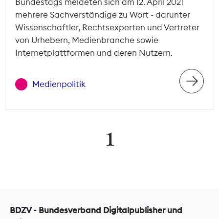
Bundestags meldeten sich am 12. April 2021
mehrere Sachverständige zu Wort - darunter
Wissenschaftler, Rechtsexperten und Vertreter
von Urhebern, Medienbranche sowie
Internetplattformen und deren Nutzern.
Medienpolitik
1
BDZV - Bundesverband Digitalpublisher und