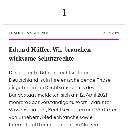
1
Theodor-Wolff-Preis
Wächterpreis
BRANCHENNACHRICHT
13.04.2021
ALLE THEMEN
Eduard Hüffer: Wir brauchen
wirksame Schutzrechte
Mitgliederbereich
Die geplante Urheberrechtsreform in
Deutschland ist in ihre entscheidende Phase
eingetreten. Im Rechtsausschuss des
Bundestags meldeten sich am 12. April 2021
mehrere Sachverständige zu Wort - darunter
Wissenschaftler, Rechtsexperten und Vertreter
von Urhebern, Medienbranche sowie
Internetplattformen und deren Nutzern.