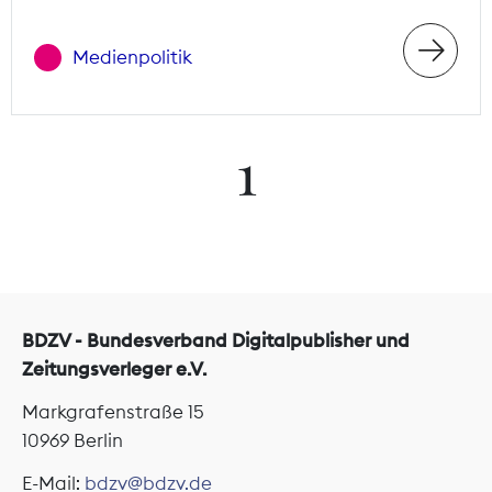
Medienpolitik
1
BDZV - Bundesverband Digitalpublisher und
Zeitungsverleger e.V.
Markgrafenstraße 15
10969 Berlin
E-Mail:
bdzv@bdzv.de