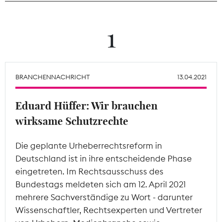
Theodor-Wolff-Preis
1
Wächterpreis
ALLE THEMEN
BRANCHENNACHRICHT
13.04.2021
Eduard Hüffer: Wir brauchen
Mitgliederbereich
wirksame Schutzrechte
Die geplante Urheberrechtsreform in
Deutschland ist in ihre entscheidende Phase
eingetreten. Im Rechtsausschuss des
Bundestags meldeten sich am 12. April 2021
mehrere Sachverständige zu Wort - darunter
Wissenschaftler, Rechtsexperten und Vertreter