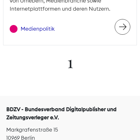
von Urhebern, Medienbranche sowie
Internetplattformen und deren Nutzern.
Medienpolitik
1
BDZV - Bundesverband Digitalpublisher und
Zeitungsverleger e.V.
Markgrafenstraße 15
10969 Berlin