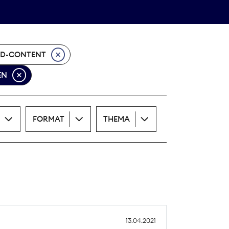
Theodor-Wolff-Preis
ALLE THEMEN
ID-CONTENT
EN
FORMAT
THEMA
13.04.2021