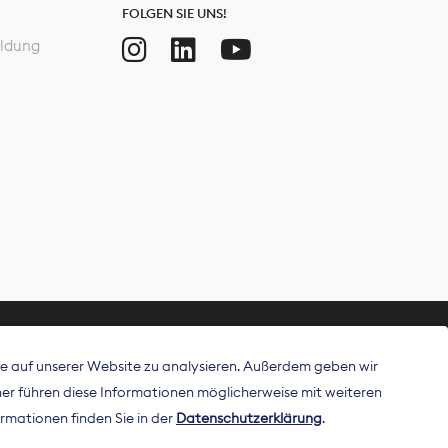
FOLGEN SIE UNS!
ldung
ffe auf unserer Website zu analysieren. Außerdem geben wir
ritt als
r führen diese Informationen möglicherweise mit weiteren
 Publisher in
rmationen finden Sie in der
Datenschutzerklärung
.