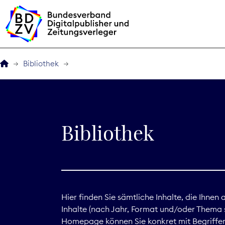
Bibliothek
Der BDZV
Veranstaltungen
Bibliothek
BDZVplus GmbH
Bibliothek
Zeitungen in Deutsch
Hier finden Sie sämtliche Inhalte, die Ihnen
Inhalte (nach Jahr, Format und/oder Thema s
Service
Homepage können Sie konkret mit Begriffen