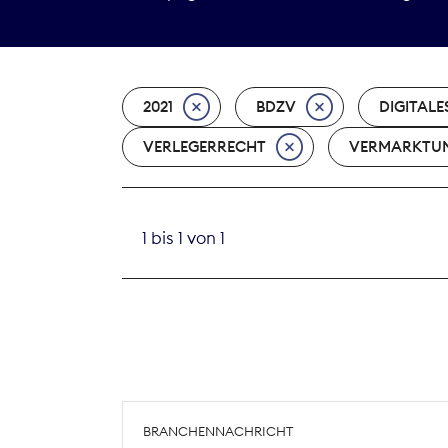
2021
BDZV
DIGITALE
VERLEGERRECHT
VERMARKTU
1 bis 1 von 1
BRANCHENNACHRICHT