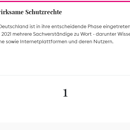
wirksame Schutzrechte
Deutschland ist in ihre entscheidende Phase eingetrete
l 2021 mehrere Sachverständige zu Wort - darunter Wiss
he sowie Internetplattformen und deren Nutzern.
1