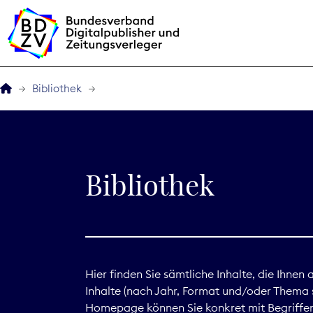
Bibliothek
Der BDZV
Veranstaltungen
Bibliothek
BDZVplus GmbH
Bibliothek
Zeitungen in Deutsch
Hier finden Sie sämtliche Inhalte, die Ihnen
Inhalte (nach Jahr, Format und/oder Thema s
Service
Homepage können Sie konkret mit Begriffen