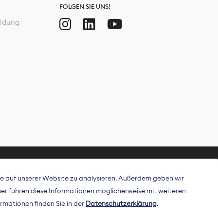
FOLGEN SIE UNS!
ldung
ffe auf unserer Website zu analysieren. Außerdem geben wir
ritt als
r führen diese Informationen möglicherweise mit weiteren
 Publisher in
rmationen finden Sie in der
Datenschutzerklärung
.