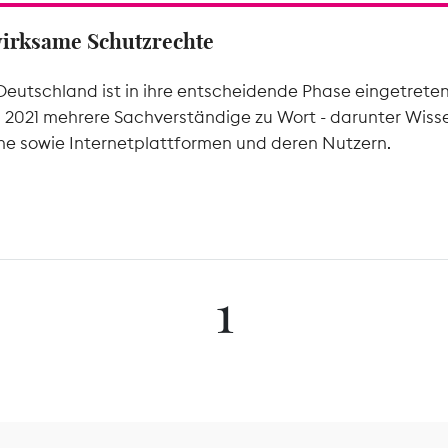
wirksame Schutzrechte
Deutschland ist in ihre entscheidende Phase eingetrete
l 2021 mehrere Sachverständige zu Wort - darunter Wiss
he sowie Internetplattformen und deren Nutzern.
1