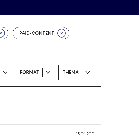
Theodor-Wolff-Preis
ALLE THEMEN
PAID-CONTENT
FORMAT
THEMA
13.04.2021