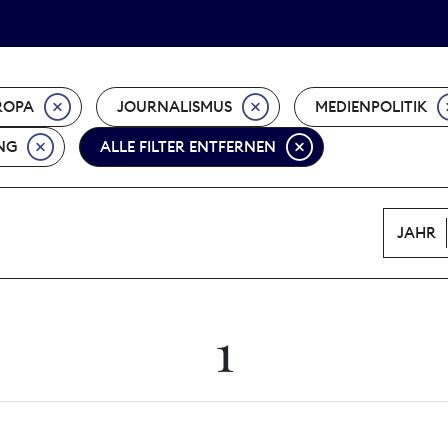
Tarifpolitik
Wächterpreis
ROPA
JOURNALISMUS
MEDIENPOLITIK
NG
ALLE FILTER ENTFERNEN
JAHR
1