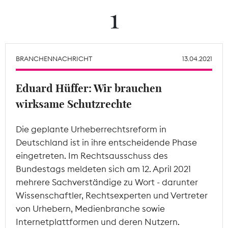
1
Theodor-Wolff-Preis
Wächterpreis
BRANCHENNACHRICHT
13.04.2021
ALLE THEMEN
Eduard Hüffer: Wir brauchen
wirksame Schutzrechte
Mitgliederbereich
Die geplante Urheberrechtsreform in
Deutschland ist in ihre entscheidende Phase
eingetreten. Im Rechtsausschuss des
Bundestags meldeten sich am 12. April 2021
mehrere Sachverständige zu Wort - darunter
Wissenschaftler, Rechtsexperten und Vertreter
von Urhebern, Medienbranche sowie
Internetplattformen und deren Nutzern.