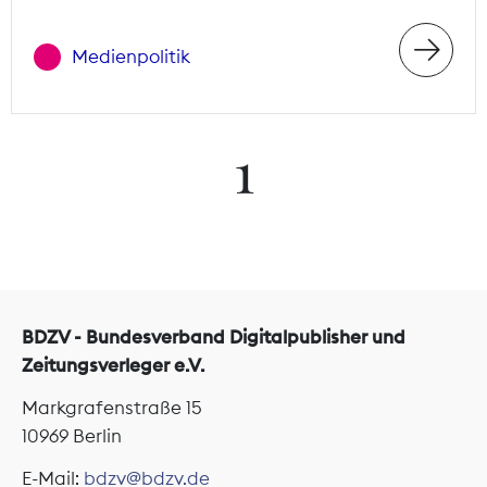
Medienpolitik
1
BDZV - Bundesverband Digitalpublisher und
Zeitungsverleger e.V.
Markgrafenstraße 15
10969 Berlin
E-Mail:
bdzv@bdzv.de