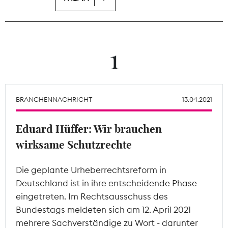
Theodor-Wolff-Preis
Wächterpreis
1
ALLE THEMEN
BRANCHENNACHRICHT
13.04.2021
Mitgliederbereich
Eduard Hüffer: Wir brauchen
wirksame Schutzrechte
Die geplante Urheberrechtsreform in
Deutschland ist in ihre entscheidende Phase
eingetreten. Im Rechtsausschuss des
Bundestags meldeten sich am 12. April 2021
mehrere Sachverständige zu Wort - darunter