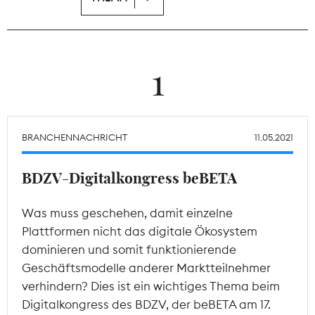
Theodor-Wolff-Preis
Wächterpreis
1
ALLE THEMEN
BRANCHENNACHRICHT
11.05.2021
Mitgliederbereich
BDZV-Digitalkongress beBETA
Was muss geschehen, damit einzelne
Plattformen nicht das digitale Ökosystem
dominieren und somit funktionierende
Geschäftsmodelle anderer Marktteilnehmer
verhindern? Dies ist ein wichtiges Thema beim
Digitalkongress des BDZV, der beBETA am 17.