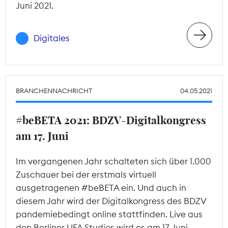
Juni 2021.
Digitales
BRANCHENNACHRICHT
04.05.2021
#beBETA 2021: BDZV-Digitalkongress
am 17. Juni
Im vergangenen Jahr schalteten sich über 1.000
Zuschauer bei der erstmals virtuell
ausgetragenen #beBETA ein. Und auch in
diesem Jahr wird der Digitalkongress des BDZV
pandemiebedingt online stattfinden. Live aus
den Berliner UFA Studios wird es am 17. Juni