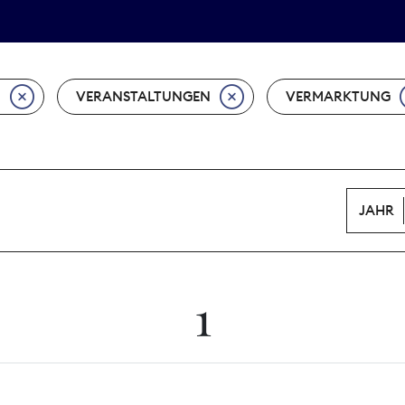
Tarifpolitik
Wächterpreis
N
VERANSTALTUNGEN
VERMARKTUNG
JAHR
1