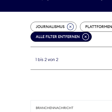
JOURNALISMUS
PLATTFORME
ALLE FILTER ENTFERNEN
1 bis 2 von 2
BRANCHENNACHRICHT