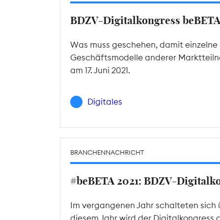
BDZV-Digitalkongress beBET
Was muss geschehen, damit einzelne P
Geschäftsmodelle anderer Marktteilne
am 17. Juni 2021.
Digitales
BRANCHENNACHRICHT
#beBETA 2021: BDZV-Digitalkon
Im vergangenen Jahr schalteten sich 
diesem Jahr wird der Digitalkongress 