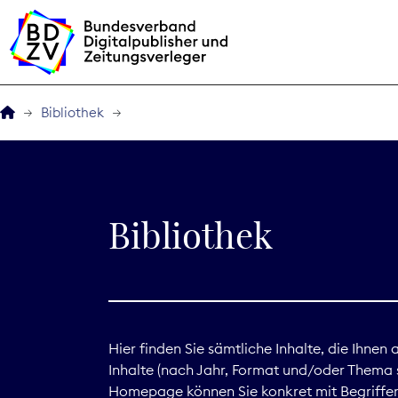
Bibliothek
Der BDZV
Veranstaltungen
Bibliothek
BDZVplus GmbH
Bibliothek
Zeitungen in Deutsch
Hier finden Sie sämtliche Inhalte, die Ihnen
Inhalte (nach Jahr, Format und/oder Thema s
Service
Homepage können Sie konkret mit Begriffen