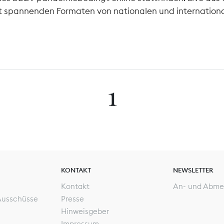
it spannenden Formaten von nationalen und internationa
1
KONTAKT
NEWSLETTER
Kontakt
An- und Abme
Ausschüsse
Presse
Hinweisgeber
Impressum