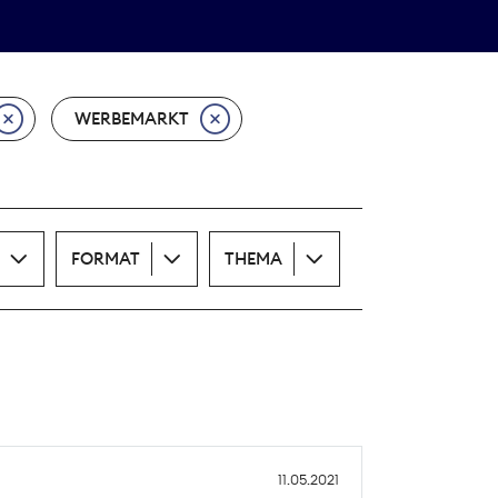
Theodor-Wolff-Preis
ALLE THEMEN
WERBEMARKT
FORMAT
THEMA
11.05.2021