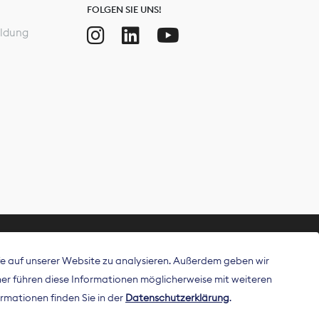
FOLGEN SIE UNS!
ldung
ffe auf unserer Website zu analysieren. Außerdem geben wir
ritt als
r führen diese Informationen möglicherweise mit weiteren
 Publisher in
rmationen finden Sie in der
Datenschutzerklärung
.