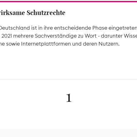
wirksame Schutzrechte
Deutschland ist in ihre entscheidende Phase eingetrete
l 2021 mehrere Sachverständige zu Wort - darunter Wiss
he sowie Internetplattformen und deren Nutzern.
1