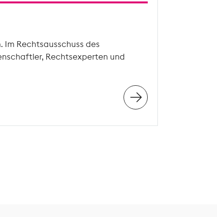
n. Im Rechtsausschuss des
enschaftler, Rechtsexperten und