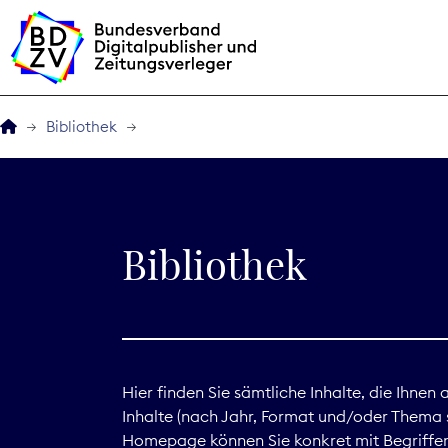
Bibliothek
Der BDZV
Veranstaltungen
Bibliothek
BDZVplus GmbH
Bibliothek
Zeitungen in Deutsch
Hier finden Sie sämtliche Inhalte, die Ihnen
Inhalte (nach Jahr, Format und/oder Thema s
Service
Homepage können Sie konkret mit Begriffen