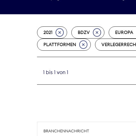
2021
BDZV
EUROPA
PLATTFORMEN
VERLEGERRECH
1 bis 1 von 1
BRANCHENNACHRICHT