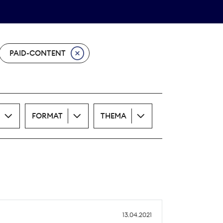
Theodor-Wolff-Preis
ALLE THEMEN
PAID-CONTENT
FORMAT
THEMA
13.04.2021