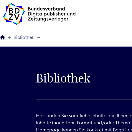
Bibliothek
Der BDZV
Veranstaltungen
Bibliothek
BDZVplus GmbH
Bibliothek
Zeitungen in Deutsch
Hier finden Sie sämtliche Inhalte, die Ihnen
Inhalte (nach Jahr, Format und/oder Thema s
Service
Homepage können Sie konkret mit Begriffen