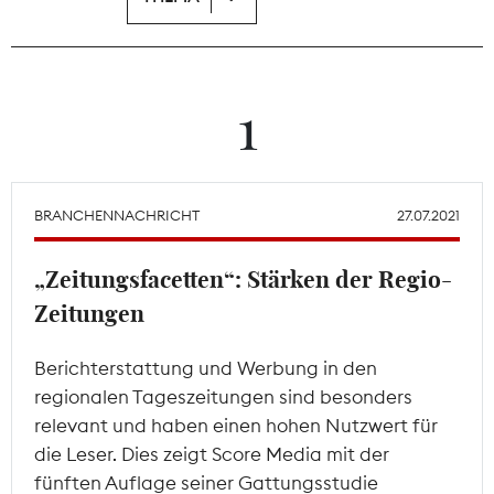
Theodor-Wolff-Preis
Wächterpreis
1
ALLE THEMEN
BRANCHENNACHRICHT
27.07.2021
Mitgliederbereich
„Zeitungsfacetten“: Stärken der Regio-
Zeitungen
Berichterstattung und Werbung in den
regionalen Tageszeitungen sind besonders
relevant und haben einen hohen Nutzwert für
die Leser. Dies zeigt Score Media mit der
fünften Auflage seiner Gattungsstudie