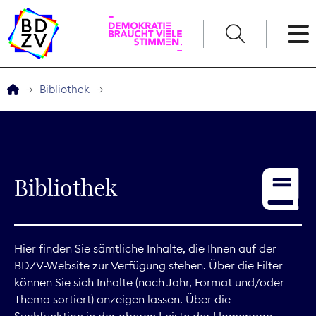
English
Bibliothek
Der BDZV
Veranstaltungen
Bibliothek
Service
THEMEN
Hier finden Sie sämtliche Inhalte, die Ihnen auf der
BDZV-Website zur Verfügung stehen. Über die Filter
Digitales
können Sie sich Inhalte (nach Jahr, Format und/oder
Thema sortiert) anzeigen lassen. Über die
Kommunikation
Suchfunktion in der oberen Leiste der Homepage