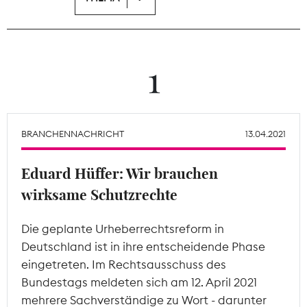
Theodor-Wolff-Preis
Wächterpreis
1
ALLE THEMEN
BRANCHENNACHRICHT
13.04.2021
Mitgliederbereich
Eduard Hüffer: Wir brauchen
wirksame Schutzrechte
Die geplante Urheberrechtsreform in
Deutschland ist in ihre entscheidende Phase
eingetreten. Im Rechtsausschuss des
Bundestags meldeten sich am 12. April 2021
mehrere Sachverständige zu Wort - darunter