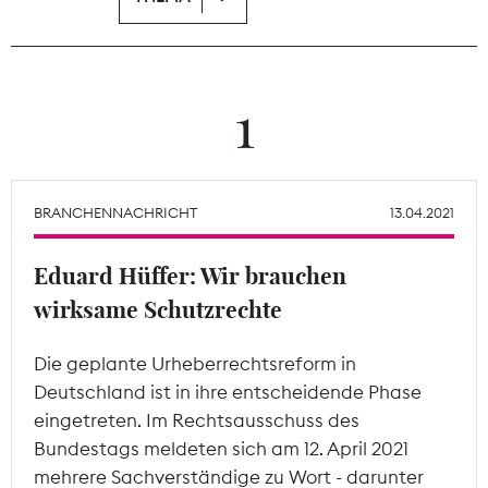
Theodor-Wolff-Preis
Wächterpreis
1
ALLE THEMEN
BRANCHENNACHRICHT
13.04.2021
Mitgliederbereich
Eduard Hüffer: Wir brauchen
wirksame Schutzrechte
Die geplante Urheberrechtsreform in
Deutschland ist in ihre entscheidende Phase
eingetreten. Im Rechtsausschuss des
Bundestags meldeten sich am 12. April 2021
mehrere Sachverständige zu Wort - darunter