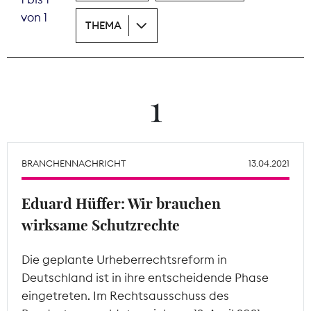
von 1
THEMA
Theodor-Wolff-Preis
Wächterpreis
ALLE THEMEN
1
Mitgliederbereich
BRANCHENNACHRICHT
13.04.2021
Eduard Hüffer: Wir brauchen
wirksame Schutzrechte
Die geplante Urheberrechtsreform in
Deutschland ist in ihre entscheidende Phase
eingetreten. Im Rechtsausschuss des