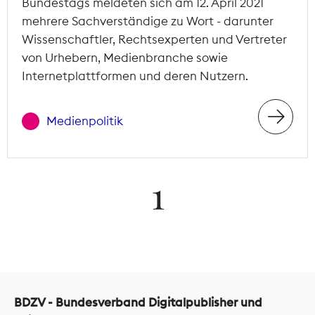
Bundestags meldeten sich am 12. April 2021
mehrere Sachverständige zu Wort - darunter
Wissenschaftler, Rechtsexperten und Vertreter
von Urhebern, Medienbranche sowie
Internetplattformen und deren Nutzern.
Medienpolitik
1
BDZV - Bundesverband Digitalpublisher und