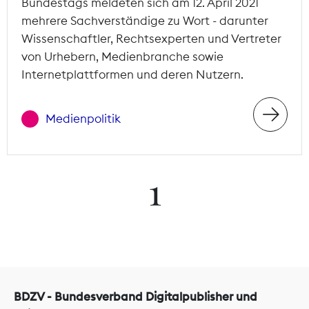
Bundestags meldeten sich am 12. April 2021
mehrere Sachverständige zu Wort - darunter
Wissenschaftler, Rechtsexperten und Vertreter
von Urhebern, Medienbranche sowie
Internetplattformen und deren Nutzern.
Medienpolitik
1
BDZV - Bundesverband Digitalpublisher und