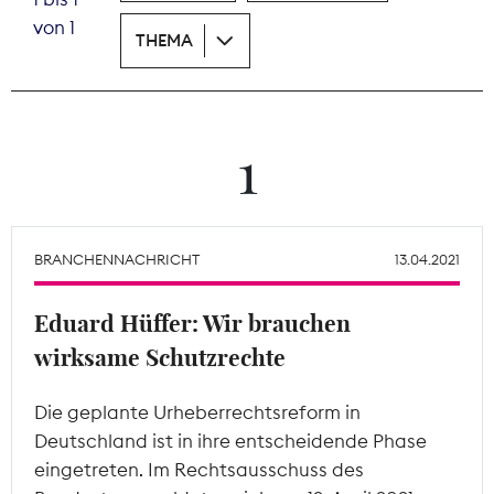
von 1
THEMA
Theodor-Wolff-Preis
Wächterpreis
ALLE THEMEN
1
Mitgliederbereich
BRANCHENNACHRICHT
13.04.2021
Eduard Hüffer: Wir brauchen
wirksame Schutzrechte
Die geplante Urheberrechtsreform in
Deutschland ist in ihre entscheidende Phase
eingetreten. Im Rechtsausschuss des