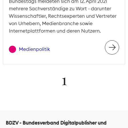
Bundestags meldeten sich am 12. April 2021
mehrere Sachverständige zu Wort - darunter
Wissenschaftler, Rechtsexperten und Vertreter
von Urhebern, Medienbranche sowie
Internetplattformen und deren Nutzern.
Medienpolitik
1
BDZV - Bundesverband Digitalpublisher und