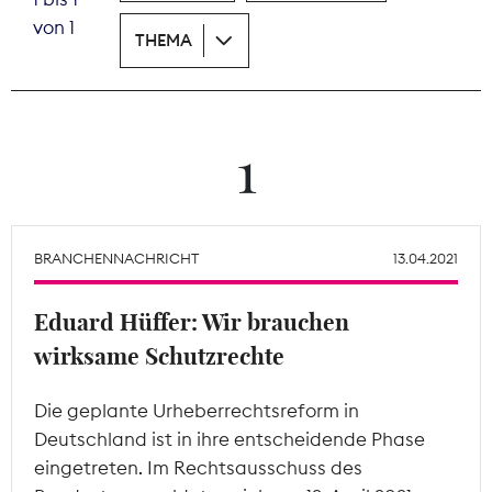
von 1
THEMA
Theodor-Wolff-Preis
Wächterpreis
ALLE THEMEN
1
Mitgliederbereich
BRANCHENNACHRICHT
13.04.2021
Eduard Hüffer: Wir brauchen
wirksame Schutzrechte
Die geplante Urheberrechtsreform in
Deutschland ist in ihre entscheidende Phase
eingetreten. Im Rechtsausschuss des