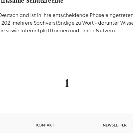
wirksame Schutzrechte
Deutschland ist in ihre entscheidende Phase eingetrete
l 2021 mehrere Sachverständige zu Wort - darunter Wiss
he sowie Internetplattformen und deren Nutzern.
1
KONTAKT
NEWSLETTER