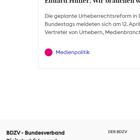
Eduard Hüffer: Wir brauchen 
Die geplante Urheberrechtsreform in 
Bundestags meldeten sich am 12. Apri
Vertreter von Urhebern, Medienbranc
Medienpolitik
DER BDZV
BDZV - Bundesverband