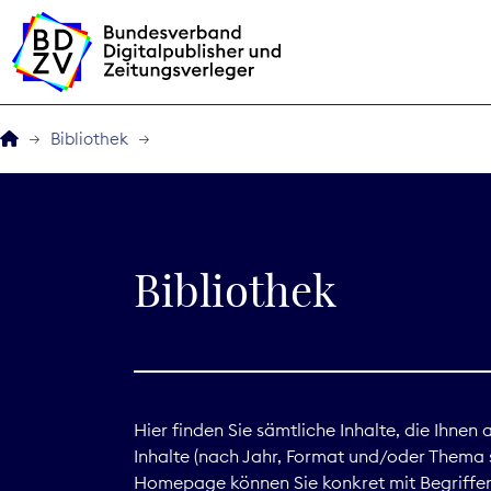
Bibliothek
Der BDZV
Veranstaltungen
Bibliothek
BDZVplus GmbH
Bibliothek
Zeitungen in Deutsch
Hier finden Sie sämtliche Inhalte, die Ihnen
Inhalte (nach Jahr, Format und/oder Thema s
Service
Homepage können Sie konkret mit Begriffen