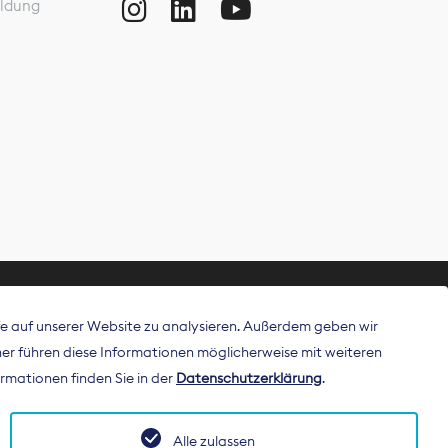
ldung
ffe auf unserer Website zu analysieren. Außerdem geben wir
ritt als
r führen diese Informationen möglicherweise mit weiteren
 Publisher in
rmationen finden Sie in der
Datenschutzerklärung
.
Alle zulassen