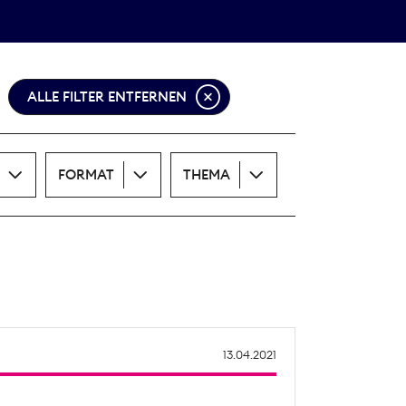
Theodor-Wolff-Preis
ALLE THEMEN
ALLE FILTER ENTFERNEN
FORMAT
THEMA
13.04.2021