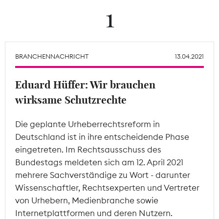
1
Theodor-Wolff-Preis
Wächterpreis
BRANCHENNACHRICHT
13.04.2021
ALLE THEMEN
Eduard Hüffer: Wir brauchen
wirksame Schutzrechte
Mitgliederbereich
Die geplante Urheberrechtsreform in
Deutschland ist in ihre entscheidende Phase
eingetreten. Im Rechtsausschuss des
Bundestags meldeten sich am 12. April 2021
mehrere Sachverständige zu Wort - darunter
Wissenschaftler, Rechtsexperten und Vertreter
von Urhebern, Medienbranche sowie
Internetplattformen und deren Nutzern.