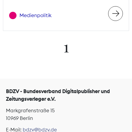
Medienpolitik
1
BDZV - Bundesverband Digitalpublisher und
Zeitungsverleger e.V.
Markgrafenstraße 15
10969 Berlin
E-Mail:
bdzv@bdzv.de