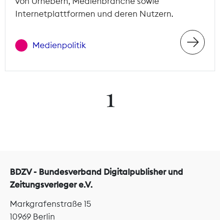
von Urhebern, Medienbranche sowie
Internetplattformen und deren Nutzern.
Medienpolitik
1
BDZV - Bundesverband Digitalpublisher und
Zeitungsverleger e.V.
Markgrafenstraße 15
10969 Berlin