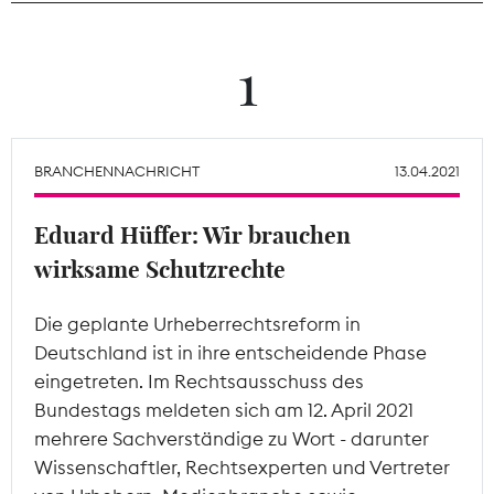
Theodor-Wolff-Preis
1
Wächterpreis
ALLE THEMEN
BRANCHENNACHRICHT
13.04.2021
Eduard Hüffer: Wir brauchen
Mitgliederbereich
wirksame Schutzrechte
Die geplante Urheberrechtsreform in
Deutschland ist in ihre entscheidende Phase
eingetreten. Im Rechtsausschuss des
Bundestags meldeten sich am 12. April 2021
mehrere Sachverständige zu Wort - darunter
Wissenschaftler, Rechtsexperten und Vertreter