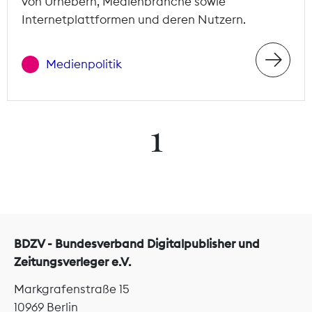
von Urhebern, Medienbranche sowie
Internetplattformen und deren Nutzern.
Medienpolitik
1
BDZV - Bundesverband Digitalpublisher und
Zeitungsverleger e.V.
Markgrafenstraße 15
10969 Berlin