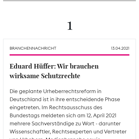
Theodor-Wolff-Preis
1
Wächterpreis
ALLE THEMEN
BRANCHENNACHRICHT
13.04.2021
Eduard Hüffer: Wir brauchen
Mitgliederbereich
wirksame Schutzrechte
Die geplante Urheberrechtsreform in
Deutschland ist in ihre entscheidende Phase
eingetreten. Im Rechtsausschuss des
Bundestags meldeten sich am 12. April 2021
mehrere Sachverständige zu Wort - darunter
Wissenschaftler, Rechtsexperten und Vertreter