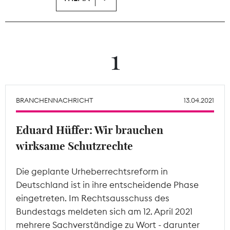
Theodor-Wolff-Preis
Wächterpreis
1
ALLE THEMEN
BRANCHENNACHRICHT
13.04.2021
Mitgliederbereich
Eduard Hüffer: Wir brauchen
wirksame Schutzrechte
Die geplante Urheberrechtsreform in
Deutschland ist in ihre entscheidende Phase
eingetreten. Im Rechtsausschuss des
Bundestags meldeten sich am 12. April 2021
mehrere Sachverständige zu Wort - darunter