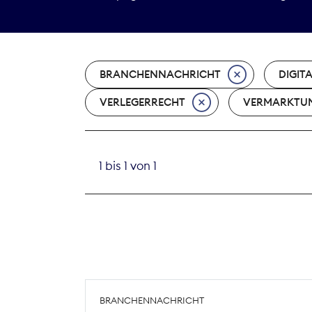
BRANCHENNACHRICHT
DIGIT
VERLEGERRECHT
VERMARKTU
1 bis 1 von 1
BRANCHENNACHRICHT