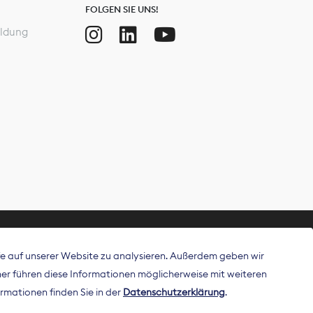
FOLGEN SIE UNS!
ldung
ffe auf unserer Website zu analysieren. Außerdem geben wir
ritt als
r führen diese Informationen möglicherweise mit weiteren
 Publisher in
rmationen finden Sie in der
Datenschutzerklärung
.