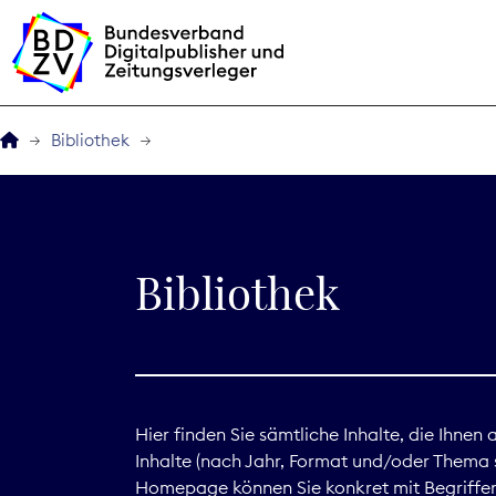
Bibliothek
Der BDZV
Veranstaltungen
Bibliothek
BDZVplus GmbH
Bibliothek
Zeitungen in Deutsch
Hier finden Sie sämtliche Inhalte, die Ihnen
Inhalte (nach Jahr, Format und/oder Thema s
Service
Homepage können Sie konkret mit Begriffen