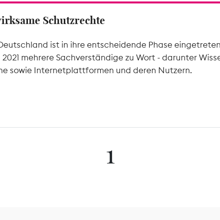
wirksame Schutzrechte
Deutschland ist in ihre entscheidende Phase eingetrete
l 2021 mehrere Sachverständige zu Wort - darunter Wiss
he sowie Internetplattformen und deren Nutzern.
1