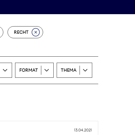
Theodor-Wolff-Preis
ALLE THEMEN
RECHT
FORMAT
THEMA
13.04.2021