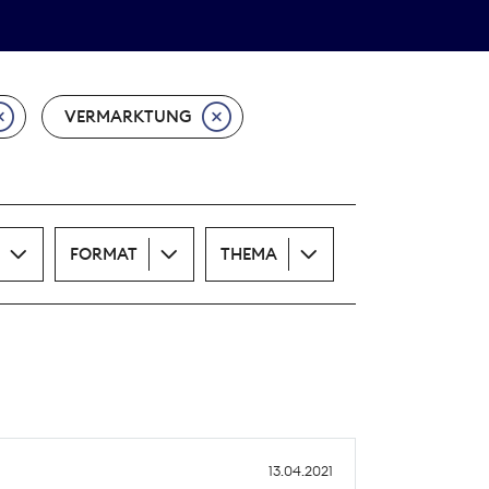
Theodor-Wolff-Preis
ALLE THEMEN
VERMARKTUNG
FORMAT
THEMA
13.04.2021