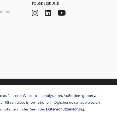
FOLGEN SIE UNS!
ldung
ffe auf unserer Website zu analysieren. Außerdem geben wir
ritt als
r führen diese Informationen möglicherweise mit weiteren
 Publisher in
rmationen finden Sie in der
Datenschutzerklärung
.