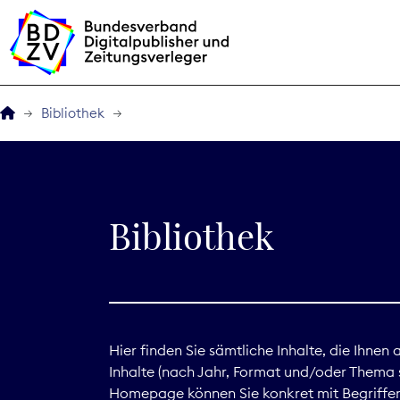
Bibliothek
Der BDZV
Veranstaltungen
Bibliothek
BDZVplus GmbH
Bibliothek
Zeitungen in Deutsch
Hier finden Sie sämtliche Inhalte, die Ihnen
Inhalte (nach Jahr, Format und/oder Thema s
Service
Homepage können Sie konkret mit Begriffen