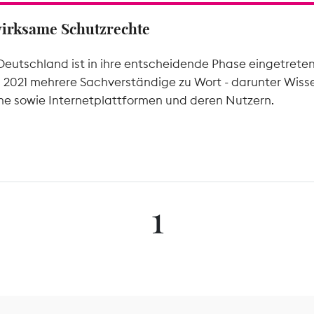
wirksame Schutzrechte
Deutschland ist in ihre entscheidende Phase eingetrete
l 2021 mehrere Sachverständige zu Wort - darunter Wiss
he sowie Internetplattformen und deren Nutzern.
1