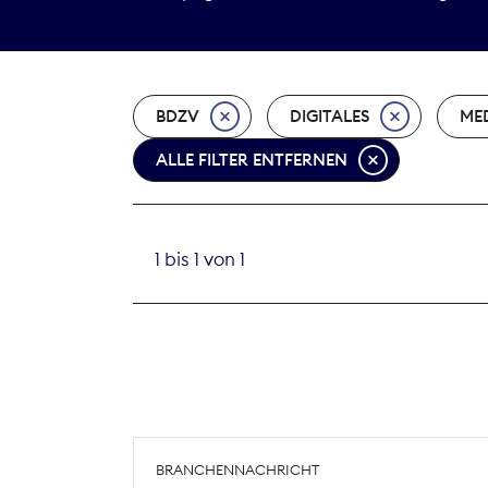
BDZV
DIGITALES
MED
ALLE FILTER ENTFERNEN
1 bis 1 von 1
BRANCHENNACHRICHT