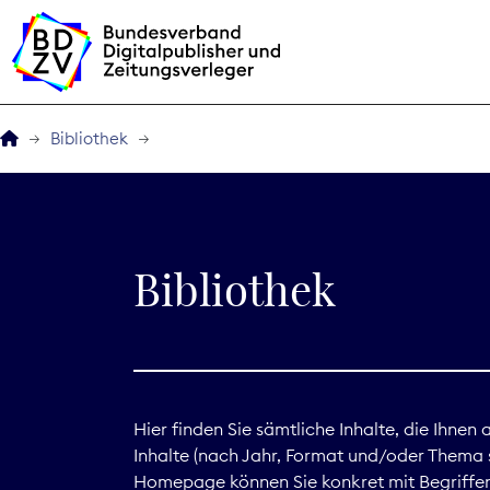
Bibliothek
Der BDZV
Veranstaltungen
Bibliothek
BDZVplus GmbH
Bibliothek
Zeitungen in Deutsch
Hier finden Sie sämtliche Inhalte, die Ihnen
Inhalte (nach Jahr, Format und/oder Thema s
Service
Homepage können Sie konkret mit Begriffen