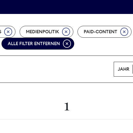
Tarifpolitik
Wächterpreis
S
MEDIENPOLITIK
PAID-CONTENT
ALLE FILTER ENTFERNEN
JAHR
1