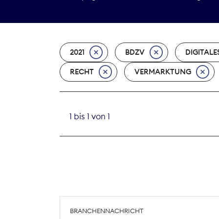
2021
BDZV
DIGITALE
RECHT
VERMARKTUNG
1 bis 1 von 1
BRANCHENNACHRICHT