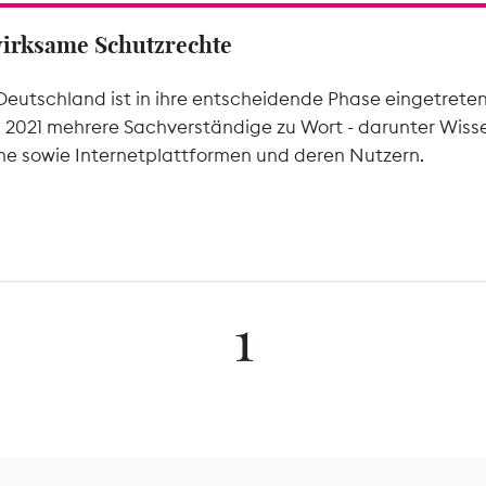
wirksame Schutzrechte
Deutschland ist in ihre entscheidende Phase eingetrete
l 2021 mehrere Sachverständige zu Wort - darunter Wiss
he sowie Internetplattformen und deren Nutzern.
1