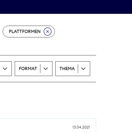
Theodor-Wolff-Preis
ALLE THEMEN
PLATTFORMEN
FORMAT
THEMA
13.04.2021