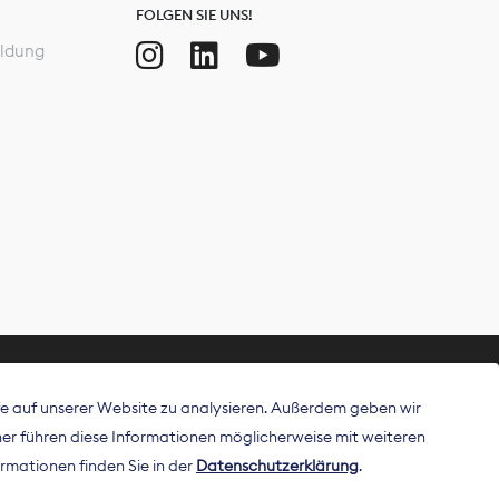
FOLGEN SIE UNS!
ldung
ffe auf unserer Website zu analysieren. Außerdem geben wir
ritt als
r führen diese Informationen möglicherweise mit weiteren
 Publisher in
rmationen finden Sie in der
Datenschutzerklärung
.