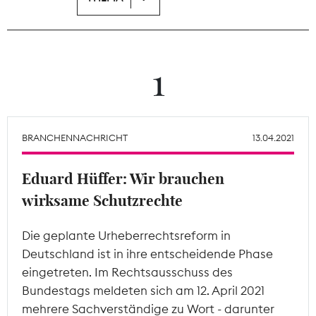
Theodor-Wolff-Preis
Wächterpreis
1
ALLE THEMEN
BRANCHENNACHRICHT
13.04.2021
Mitgliederbereich
Eduard Hüffer: Wir brauchen
wirksame Schutzrechte
Die geplante Urheberrechtsreform in
Deutschland ist in ihre entscheidende Phase
eingetreten. Im Rechtsausschuss des
Bundestags meldeten sich am 12. April 2021
mehrere Sachverständige zu Wort - darunter