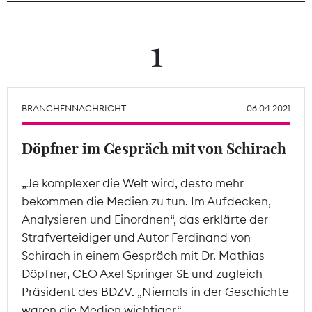
Theodor-Wolff-Preis
1
Wächterpreis
ALLE THEMEN
BRANCHENNACHRICHT
06.04.2021
Döpfner im Gespräch mit von Schirach
Mitgliederbereich
„Je komplexer die Welt wird, desto mehr
bekommen die Medien zu tun. Im Aufdecken,
Analysieren und Einordnen“, das erklärte der
Strafverteidiger und Autor Ferdinand von
Schirach in einem Gespräch mit Dr. Mathias
Döpfner, CEO Axel Springer SE und zugleich
Präsident des BDZV. „Niemals in der Geschichte
waren die Medien wichtiger.“