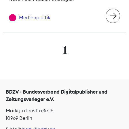
Medienpolitik
1
BDZV - Bundesverband Digitalpublisher und
Zeitungsverleger e.V.
Markgrafenstraße 15
10969 Berlin