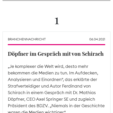
Theodor-Wolff-Preis
1
Wächterpreis
ALLE THEMEN
BRANCHENNACHRICHT
06.04.2021
Döpfner im Gespräch mit von Schirach
Mitgliederbereich
„Je komplexer die Welt wird, desto mehr
bekommen die Medien zu tun. Im Aufdecken,
Analysieren und Einordnen“, das erklärte der
Strafverteidiger und Autor Ferdinand von
Schirach in einem Gespräch mit Dr. Mathias
Döpfner, CEO Axel Springer SE und zugleich
Präsident des BDZV. „Niemals in der Geschichte
waren die Medien wichtiger.“