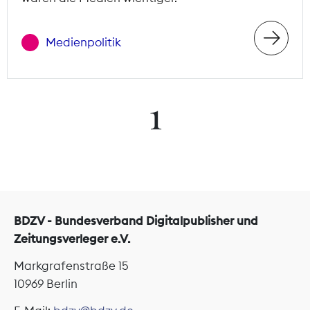
Medienpolitik
1
BDZV - Bundesverband Digitalpublisher und
Zeitungsverleger e.V.
Markgrafenstraße 15
10969 Berlin