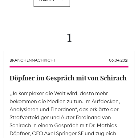
Theodor-Wolff-Preis
Wächterpreis
1
ALLE THEMEN
BRANCHENNACHRICHT
06.04.2021
Mitgliederbereich
Döpfner im Gespräch mit von Schirach
„Je komplexer die Welt wird, desto mehr
bekommen die Medien zu tun. Im Aufdecken,
Analysieren und Einordnen“, das erklärte der
Strafverteidiger und Autor Ferdinand von
Schirach in einem Gespräch mit Dr. Mathias
Döpfner, CEO Axel Springer SE und zugleich