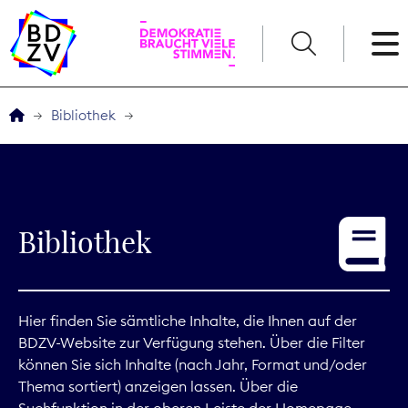
English
Bibliothek
Der BDZV
Veranstaltungen
Bibliothek
Service
THEMEN
Hier finden Sie sämtliche Inhalte, die Ihnen auf der
BDZV-Website zur Verfügung stehen. Über die Filter
Digitales
können Sie sich Inhalte (nach Jahr, Format und/oder
Thema sortiert) anzeigen lassen. Über die
Kommunikation
Suchfunktion in der oberen Leiste der Homepage