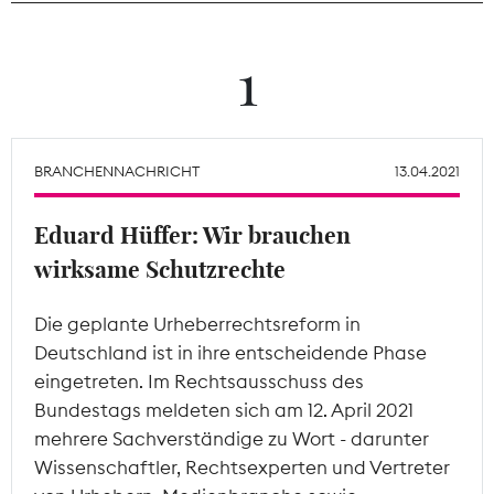
Theodor-Wolff-Preis
1
Wächterpreis
ALLE THEMEN
BRANCHENNACHRICHT
13.04.2021
Eduard Hüffer: Wir brauchen
Mitgliederbereich
wirksame Schutzrechte
Die geplante Urheberrechtsreform in
Deutschland ist in ihre entscheidende Phase
eingetreten. Im Rechtsausschuss des
Bundestags meldeten sich am 12. April 2021
mehrere Sachverständige zu Wort - darunter
Wissenschaftler, Rechtsexperten und Vertreter