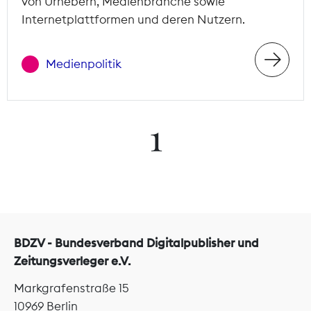
von Urhebern, Medienbranche sowie
Internetplattformen und deren Nutzern.
Medienpolitik
1
BDZV - Bundesverband Digitalpublisher und
Zeitungsverleger e.V.
Markgrafenstraße 15
10969 Berlin