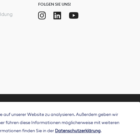
FOLGEN SIE UNS!
ldung
ffe auf unserer Website zu analysieren. Außerdem geben wir
ritt als
r führen diese Informationen möglicherweise mit weiteren
 Publisher in
rmationen finden Sie in der
Datenschutzerklärung
.