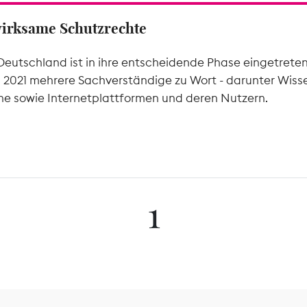
wirksame Schutzrechte
Deutschland ist in ihre entscheidende Phase eingetrete
l 2021 mehrere Sachverständige zu Wort - darunter Wiss
he sowie Internetplattformen und deren Nutzern.
1