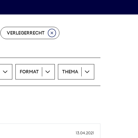
Theodor-Wolff-Preis
ALLE THEMEN
VERLEGERRECHT
FORMAT
THEMA
13.04.2021