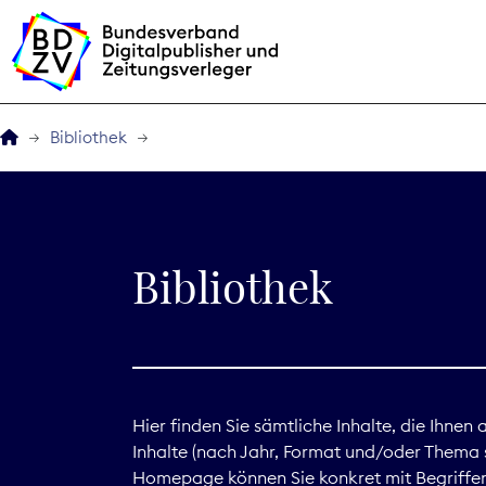
Bibliothek
Der BDZV
Veranstaltungen
Bibliothek
BDZVplus GmbH
Bibliothek
Zeitungen in Deutsch
Hier finden Sie sämtliche Inhalte, die Ihnen
Inhalte (nach Jahr, Format und/oder Thema s
Service
Homepage können Sie konkret mit Begriffen