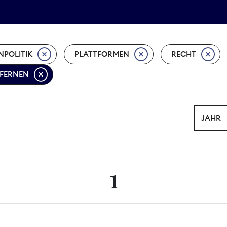
Tarifpolitik
Wächterpreis
NPOLITIK
PLATTFORMEN
RECHT
TFERNEN
JAHR
1