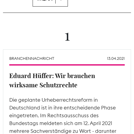
Theodor-Wolff-Preis
Wächterpreis
1
ALLE THEMEN
BRANCHENNACHRICHT
13.04.2021
Mitgliederbereich
Eduard Hüffer: Wir brauchen
wirksame Schutzrechte
Die geplante Urheberrechtsreform in
Deutschland ist in ihre entscheidende Phase
eingetreten. Im Rechtsausschuss des
Bundestags meldeten sich am 12. April 2021
mehrere Sachverständige zu Wort - darunter