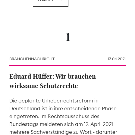
Theodor-Wolff-Preis
Wächterpreis
1
ALLE THEMEN
BRANCHENNACHRICHT
13.04.2021
Mitgliederbereich
Eduard Hüffer: Wir brauchen
wirksame Schutzrechte
Die geplante Urheberrechtsreform in
Deutschland ist in ihre entscheidende Phase
eingetreten. Im Rechtsausschuss des
Bundestags meldeten sich am 12. April 2021
mehrere Sachverständige zu Wort - darunter