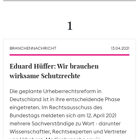
Theodor-Wolff-Preis
1
Wächterpreis
ALLE THEMEN
BRANCHENNACHRICHT
13.04.2021
Eduard Hüffer: Wir brauchen
Mitgliederbereich
wirksame Schutzrechte
Die geplante Urheberrechtsreform in
Deutschland ist in ihre entscheidende Phase
eingetreten. Im Rechtsausschuss des
Bundestags meldeten sich am 12. April 2021
mehrere Sachverständige zu Wort - darunter
Wissenschaftler, Rechtsexperten und Vertreter