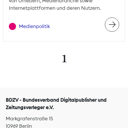
von Urhebern, Medienbranche sowie
Internetplattformen und deren Nutzern.
Medienpolitik
1
BDZV - Bundesverband Digitalpublisher und
Zeitungsverleger e.V.
Markgrafenstraße 15
10969 Berlin