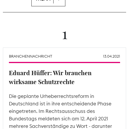
Theodor-Wolff-Preis
Wächterpreis
1
ALLE THEMEN
BRANCHENNACHRICHT
13.04.2021
Mitgliederbereich
Eduard Hüffer: Wir brauchen
wirksame Schutzrechte
Die geplante Urheberrechtsreform in
Deutschland ist in ihre entscheidende Phase
eingetreten. Im Rechtsausschuss des
Bundestags meldeten sich am 12. April 2021
mehrere Sachverständige zu Wort - darunter