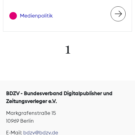
Medienpolitik
1
BDZV - Bundesverband Digitalpublisher und
Zeitungsverleger e.V.
Markgrafenstraße 15
10969 Berlin
E-Mail:
bdzv@bdzv.de