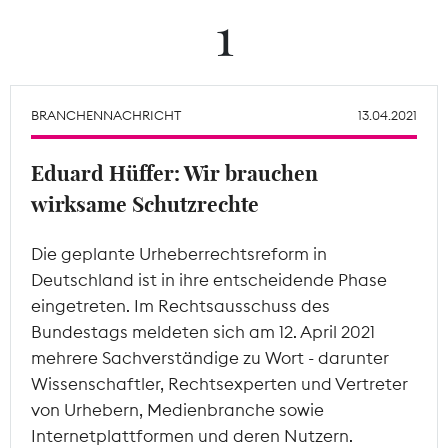
1
Theodor-Wolff-Preis
Wächterpreis
BRANCHENNACHRICHT
13.04.2021
ALLE THEMEN
Eduard Hüffer: Wir brauchen
wirksame Schutzrechte
Mitgliederbereich
Die geplante Urheberrechtsreform in
Deutschland ist in ihre entscheidende Phase
eingetreten. Im Rechtsausschuss des
Bundestags meldeten sich am 12. April 2021
mehrere Sachverständige zu Wort - darunter
Wissenschaftler, Rechtsexperten und Vertreter
von Urhebern, Medienbranche sowie
Internetplattformen und deren Nutzern.